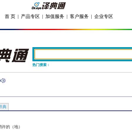
首 页
|
产品专区
|
加值服务
|
客户服务
|
企业专区
热门搜索：
辞典
稍许的（地）