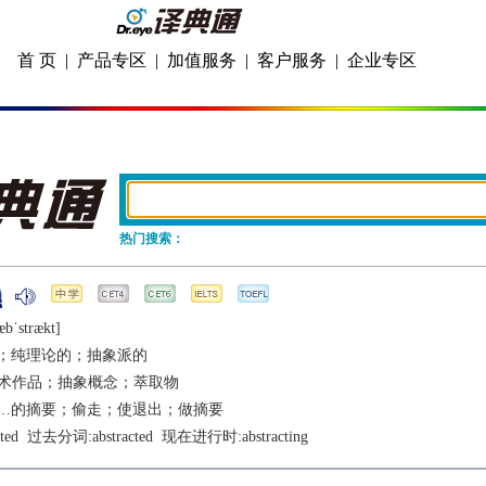
首 页
|
产品专区
|
加值服务
|
客户服务
|
企业专区
热门搜索：
æbˈstrækt]
；纯理论的；抽象派的
术作品；抽象概念；萃取物
…的摘要；偷走；使退出；做摘要
ted
  过去分词:
abstracted
  现在进行时:
abstracting