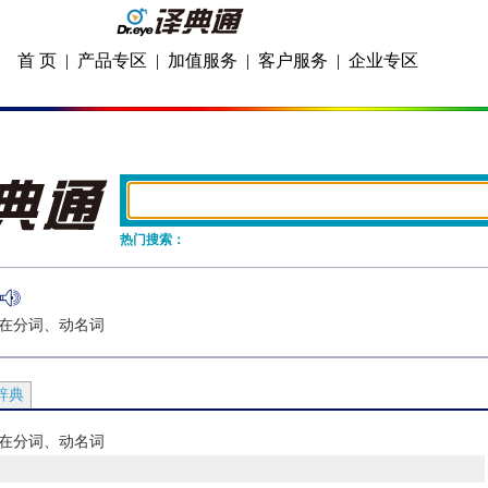
首 页
|
产品专区
|
加值服务
|
客户服务
|
企业专区
热门搜索：
词现在分词、动名词
辞典
词现在分词、动名词