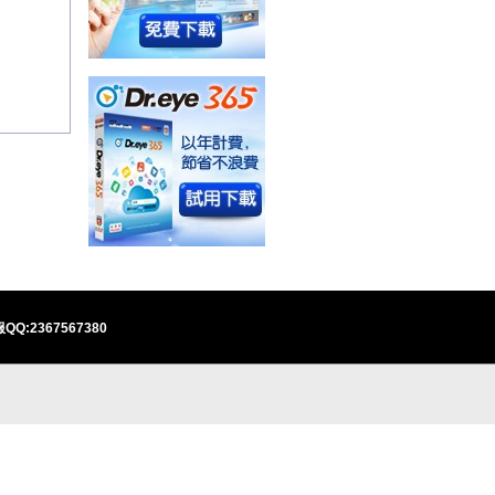
QQ:2367567380