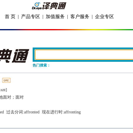
首 页
|
产品专区
|
加值服务
|
客户服务
|
企业专区
热门搜索：
rʌnt]
地面对；面对
ted
  过去分词:
affronted
  现在进行时:
affronting