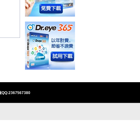
QQ:2367567380