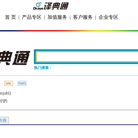
首 页
|
产品专区
|
加值服务
|
客户服务
|
企业专区
热门搜索：
imjǝbl]
好的
辞典