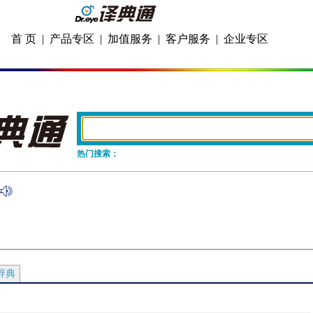
首 页
|
产品专区
|
加值服务
|
客户服务
|
企业专区
热门搜索：
辞典