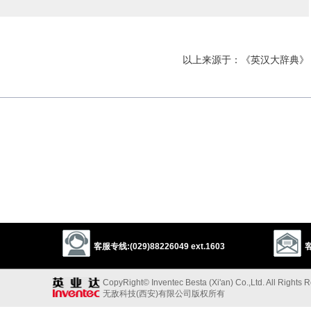
以上来源于：《英汉大辞典》
客服专线:(029)88226049 ext.1603
客
CopyRight© Inventec Besta (Xi'an) Co.,Ltd. All Rights 
无敌科技(西安)有限公司版权所有