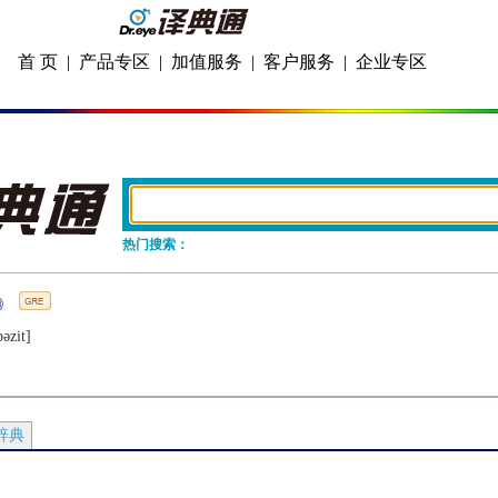
首 页
|
产品专区
|
加值服务
|
客户服务
|
企业专区
热门搜索：
ǝzit]
辞典