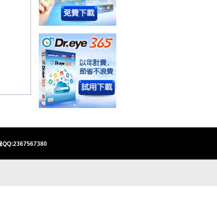
QQ:2367567380