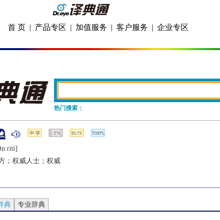
首 页
|
产品专区
|
加值服务
|
客户服务
|
企业专区
热门搜索：
ɒːriti]
方；权威人士；权威
辞典
专业辞典