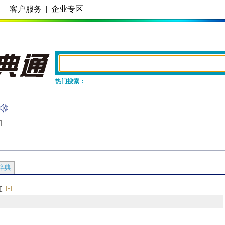
务
|
客户服务
|
企业专区
热门搜索：
]
辞典
任