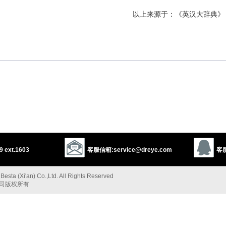
以上来源于：《英汉大辞典》
以上来源于：《简明牛津英语词典》
 ext.1603
客服信箱:service@dreye.com
客服
esta (Xi'an) Co.,Ltd. All Rights Reserved
公司版权所有