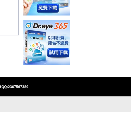
QQ:2367567380