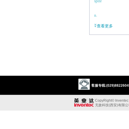
spite
n.
ill feeling.
查看更多
客服专线:(029)88226049
CopyRight© Inventec B
无敌科技(西安)有限