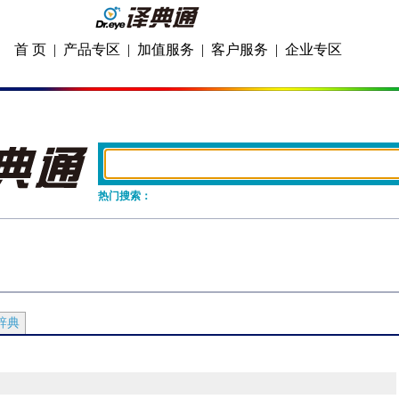
首 页
|
产品专区
|
加值服务
|
客户服务
|
企业专区
热门搜索：
辞典