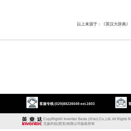
以上来源于：《英汉大辞典》
客服专线:(029)88226049 ext.1603
客
CopyRight© Inventec Besta (Xi'an) Co.,Ltd. All Rights 
无敌科技(西安)有限公司版权所有