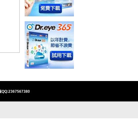
QQ:2367567380