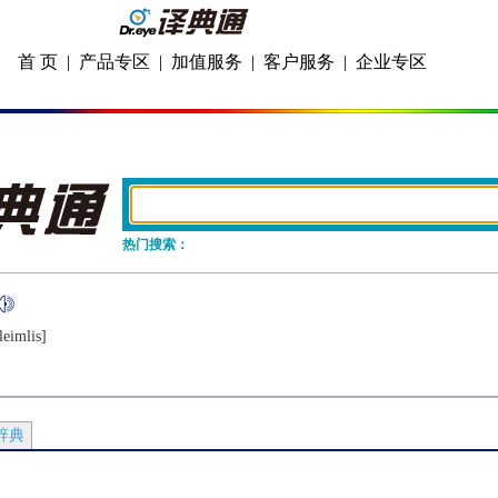
首 页
|
产品专区
|
加值服务
|
客户服务
|
企业专区
热门搜索：
lеimlis]
辞典