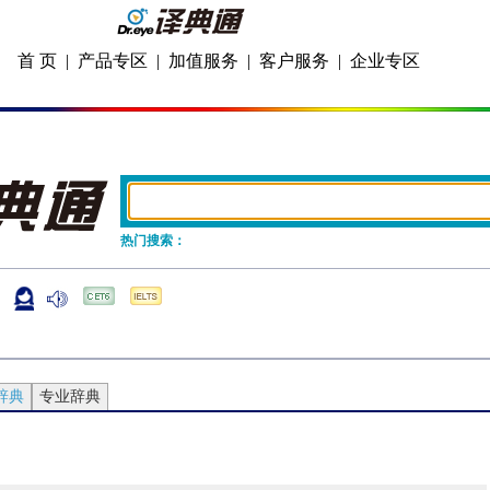
首 页
|
产品专区
|
加值服务
|
客户服务
|
企业专区
热门搜索：
辞典
专业辞典