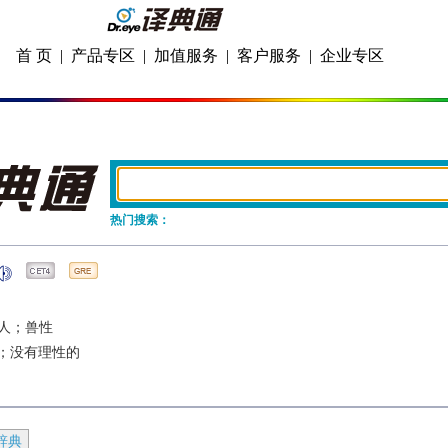
首 页
|
产品专区
|
加值服务
|
客户服务
|
企业专区
热门搜索：
人；兽性
；没有理性的
辞典