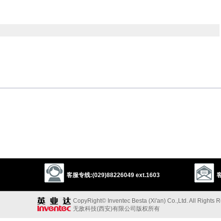
以上来源于：《英汉大辞典》
th caterpillar tracks and a broad curved blade at the front for clearing ground.
以上来源于：《简明牛津英语词典》
客服专线:(029)88226049 ext.1603
客
CopyRight© Inventec Besta (Xi'an) Co.,Ltd. All Rights 
无敌科技(西安)有限公司版权所有