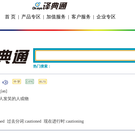
首 页
|
产品专区
|
加值服务
|
客户服务
|
企业专区
热门搜索：
ʃǝn]
人发笑的人或物
ned
  过去分词:
cautioned
  现在进行时:
cautioning