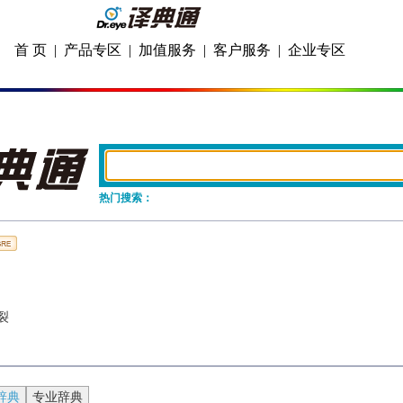
首 页
|
产品专区
|
加值服务
|
客户服务
|
企业专区
热门搜索：
裂
辞典
专业辞典