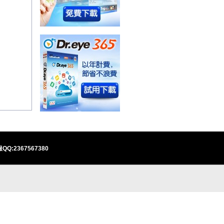
QQ:2367567380