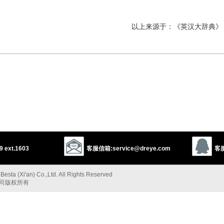
以上来源于：《英汉大辞典》
 ext.1603
客服信箱:service@dreye.com
客服
esta (Xi'an) Co.,Ltd. All Rights Reserved
公司版权所有