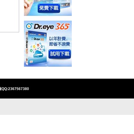
QQ:2367567380