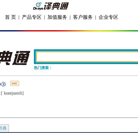
首 页
|
产品专区
|
加值服务
|
客户服务
|
企业专区
热门搜索：
[ˈkɒntjumili]
辞典