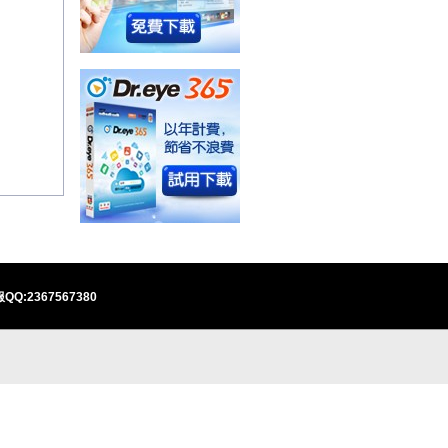
QQ:2367567380