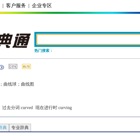
务
|
客户服务
|
企业专区
热门搜索：
；曲线球；曲线图
  过去分词:
curved
  现在进行时:
curving
辞典
专业辞典