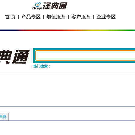
首 页
|
产品专区
|
加值服务
|
客户服务
|
企业专区
热门搜索：
辞典