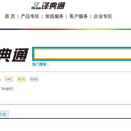
首 页
|
产品专区
|
加值服务
|
客户服务
|
企业专区
热门搜索：
ˈkrеpit]
辞典