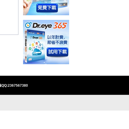
QQ:2367567380