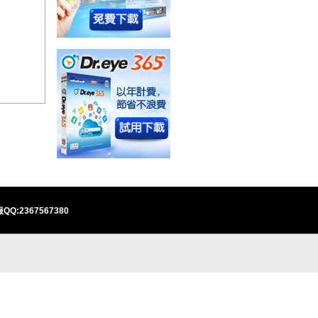
QQ:2367567380