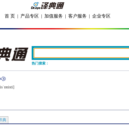
首 页
|
产品专区
|
加值服务
|
客户服务
|
企业专区
热门搜索：
sˈɒnisti]
辞典