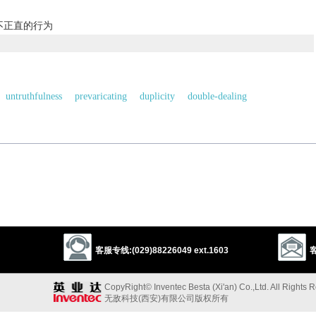
不正直的行为
untruthfulness
prevaricating
duplicity
double-dealing
mprobity
insincerity
untrustworthiness
disingenuity
humbug
trickery
swindle
deceit
stealing
robbery
holdup
venality
jobbery
graft
corruption
ness
unrighteousness
unscrupulousness
betrayal
perfidy
客服专线:(029)88226049 ext.1603
客
CopyRight© Inventec Besta (Xi'an) Co.,Ltd. All Rights 
无敌科技(西安)有限公司版权所有