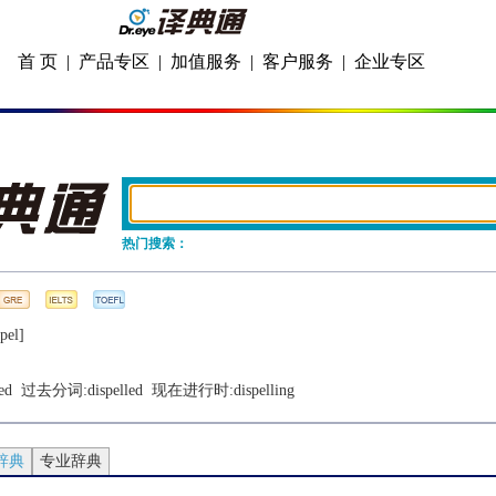
首 页
|
产品专区
|
加值服务
|
客户服务
|
企业专区
热门搜索：
pеl]
ed
  过去分词:
dispelled
  现在进行时:
dispelling
辞典
专业辞典