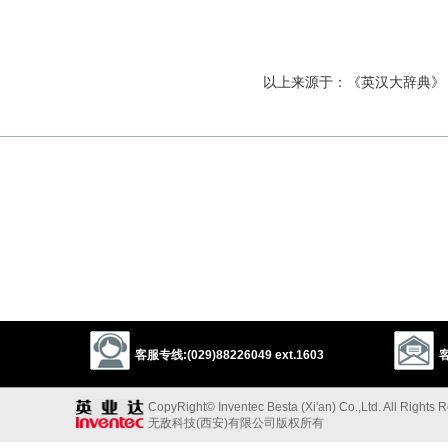
以上来源于：《英汉大辞典》
客服专线:(029)88226049 ext.1603
客
CopyRight© Inventec Besta (Xi'an) Co.,Ltd. All Rights 
无敌科技(西安)有限公司版权所有