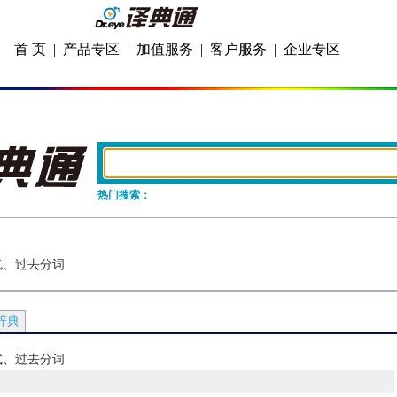
首 页
|
产品专区
|
加值服务
|
客户服务
|
企业专区
热门搜索：
过去式、过去分词
辞典
过去式、过去分词