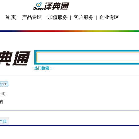
首 页
|
产品专区
|
加值服务
|
客户服务
|
企业专区
热门搜索：
ail]
的
辞典