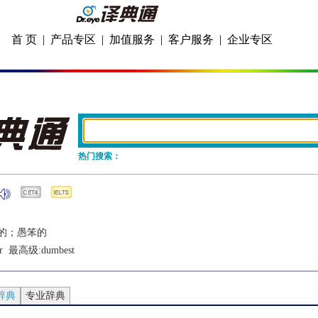
首 页
|
产品专区
|
加值服务
|
客户服务
|
企业专区
热门搜索：
的；愚笨的
r
  最高级:
dumbest
辞典
专业辞典