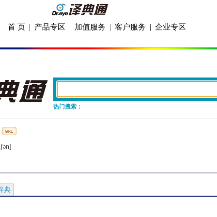
首 页
|
产品专区
|
加值服务
|
客户服务
|
企业专区
热门搜索：
iʃǝn]
辞典