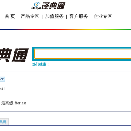
首 页
|
产品专区
|
加值服务
|
客户服务
|
企业专区
热门搜索：
ri]
  最高级:
fieriest
辞典