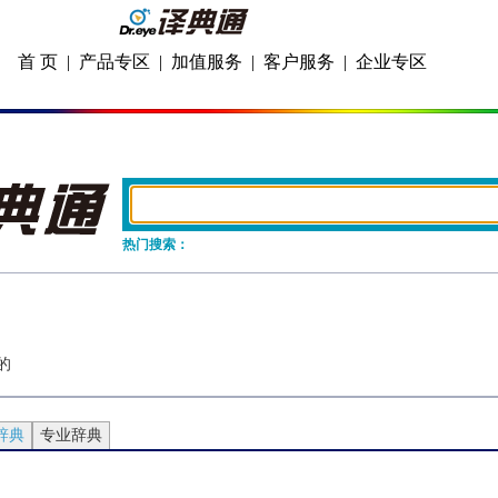
首 页
|
产品专区
|
加值服务
|
客户服务
|
企业专区
热门搜索：
的
辞典
专业辞典