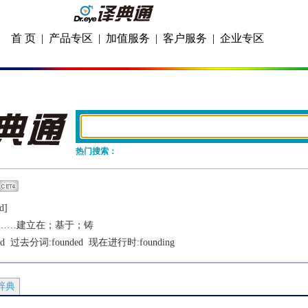
首 页
|
产品专区
|
加值服务
|
客户服务
|
企业专区
热门搜索：
d]
……建立在；基于；铸
d
  过去分词:
founded
  现在进行时:
founding
辞典