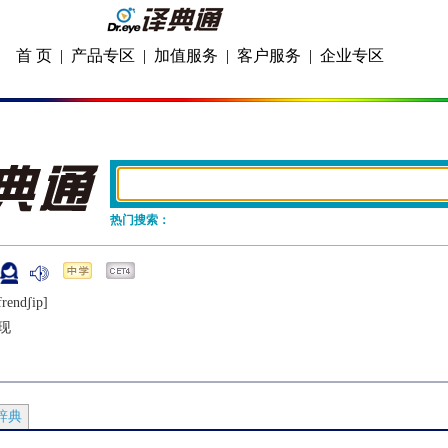
首 页
|
产品专区
|
加值服务
|
客户服务
|
企业专区
热门搜索：
frеndʃip]
现
辞典