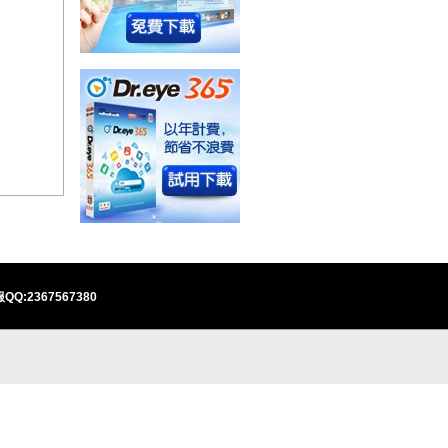
QQ:2367567380