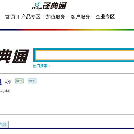
首 页
|
产品专区
|
加值服务
|
客户服务
|
企业专区
热门搜索：
æŋstǝ]
辞典