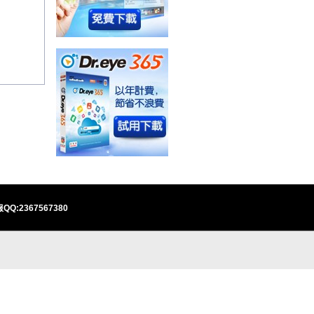
QQ:2367567380