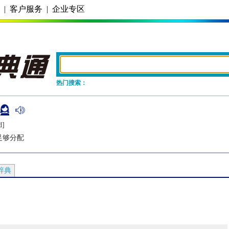
务
|
客户服务
|
企业专区
热门搜索：
d]
足够分配
辞典