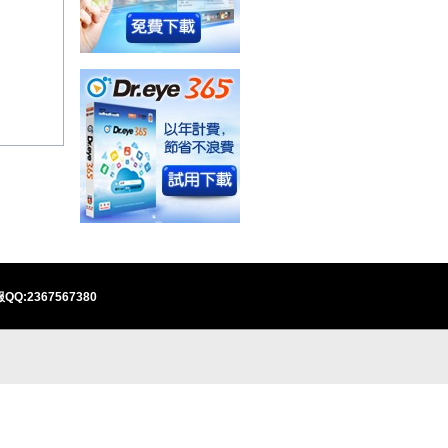
QQ:2367567380