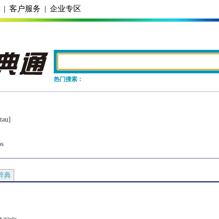
务
|
客户服务
|
企业专区
热门搜索：
tǝu]
os
辞典