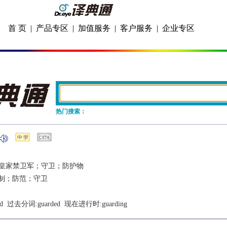
首 页
|
产品专区
|
加值服务
|
客户服务
|
企业专区
热门搜索：
皇家禁卫军；守卫；防护物
制；防范；守卫
d
  过去分词:
guarded
  现在进行时:
guarding