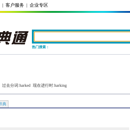
务
|
客户服务
|
企业专区
热门搜索：
  过去分词:
harked
  现在进行时:
harking
辞典