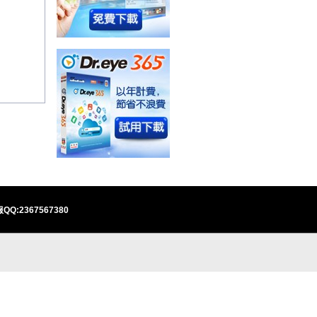
QQ:2367567380