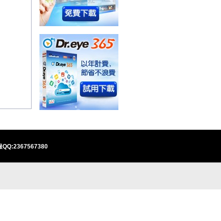
QQ:2367567380