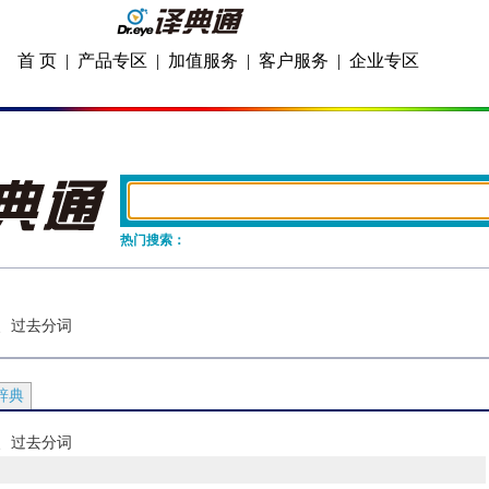
首 页
|
产品专区
|
加值服务
|
客户服务
|
企业专区
热门搜索：
式、过去分词
辞典
式、过去分词