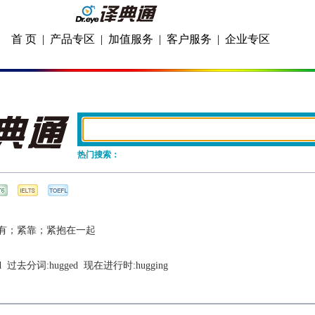
首 页
|
产品专区
|
加值服务
|
客户服务
|
企业专区
热门搜索：
有；紧靠；紧抱在一起
d
  过去分词:
hugged
  现在进行时:
hugging