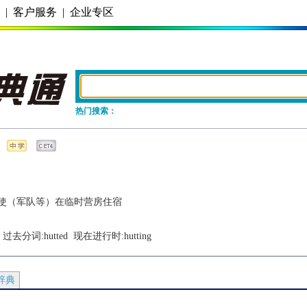
务
|
客户服务
|
企业专区
热门搜索：
使（军队等）在临时营房住宿
  过去分词:
hutted
  现在进行时:
hutting
辞典