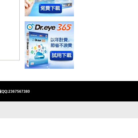
QQ:2367567380