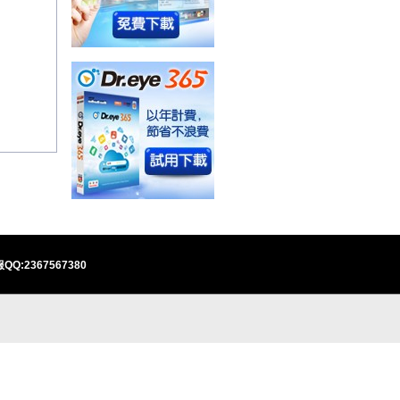
QQ:2367567380