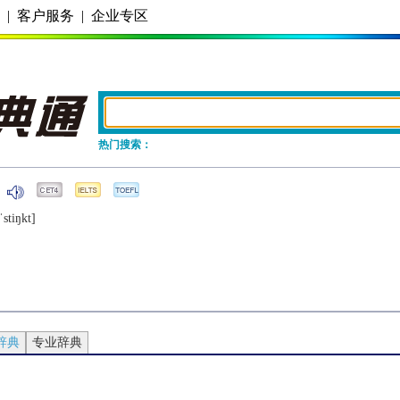
务
|
客户服务
|
企业专区
热门搜索：
ˈstiŋkt]
辞典
专业辞典