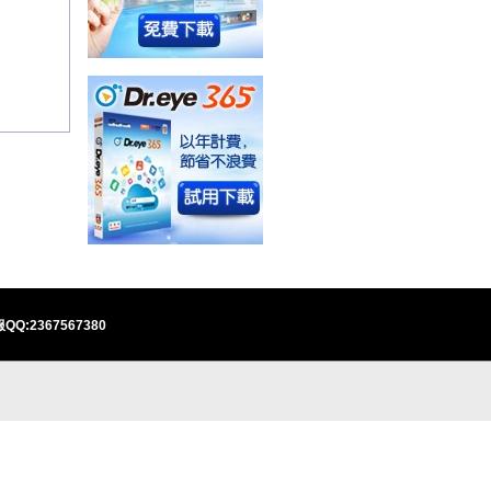
QQ:2367567380